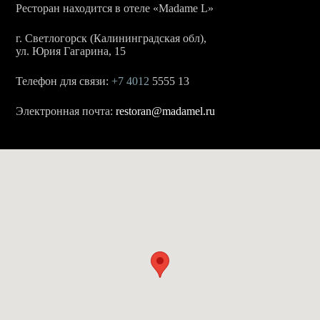
Ресторан находится в отеле «Madame L»
г. Светлогорск (Калининградская обл),
ул. Юрия Гагарина, 15
Телефон для связи:
+7 4012
5555 13
Электронная почта:
restoran@madamel.ru