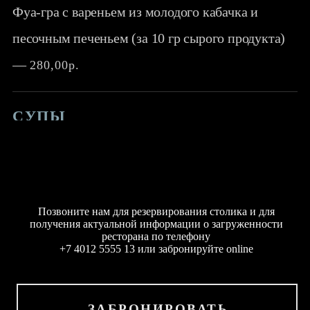
Фуа-гра с вареньем из молодого кабачка и
песочным печеньем (за 10 гр сырого продукта)
—
280,00р.
СУПЫ
ГОРЯЧИЕ БЛЮДА
Позвоните нам для резервирования столика и для
РЫБА
получения актуальной информации о загруженности
ресторана по телефону
+7 4012
5555 13
или забронируйте online
ГАРНИРЫ
ЗАБРОНИРОВАТЬ