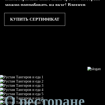
можно попробовать на вкус! Вдохнув
поглубже смолы устремленных ввысь
сосен, впустив в грудь свежий порыв
КУПИТЬ СЕРТИФИКАТ
соленого ветра, вкусив плоды богатых
глубин Балтийского моря.
О ресторане