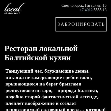
Светлогорск. Гагарина, 15
+7 4012
5555 13
ЗАБРОНИРОВАТЬ
Ресторан локальной
Балтийской кухни
Танцующий лес, блуждающие дюны,
никогда не замерзающие гребни волн,
врывающиеся на берег брызгами
реликтового янтаря, – природа Балтики,
подобно старой фантастической легенде,
пленяет воображение и создает
неповторимый сказочный ореол… который